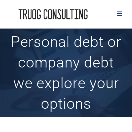
Skip
to
content
Personal debt or
company debt
we explore your
options