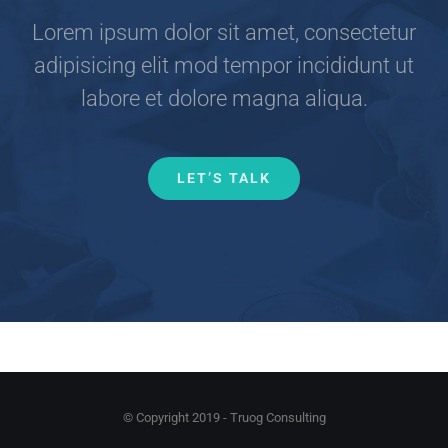
Lorem ipsum dolor sit amet, consectetur
adipisicing elit mod tempor incididunt ut
labore et dolore magna aliqua.
LET’S TALK
© Copyright 2019 - Truog Consulting